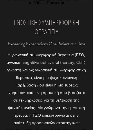
ΓΝΩΣΤΙΚΉ ΣΥΜΠΕΡΙΦΟΡΙΚΉ
ΘΕΡΑΠΕΊΑ
Exceeding Expectations One Patient at a Time
Η γνωστική συμπεριφορική θεραπεία (ΓΣΘ,
αγγλικά: cognitive behavioral therapy, CBT),
γνωστή και ως γνωσιακή συμπεριφοριστική
θεραπεία, είναι μια ψυχοκοινωνική
παρέμβαση που είναι η πιο ευρέως
χρησιμοποιούμενη πρακτική που βασίζεται
σε τεκμηριώσεις για τη βελτίωση της
ψυχικής υγείας. Με γνώμονα την εμπειρική
έρευνα, η ΓΣΘ επικεντρώνεται στην
ανάπτυξη προσωπικών στρατηγικών