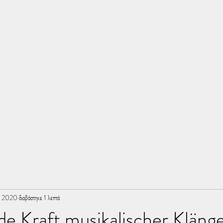
Σ
τ 2020
διαβάστηκε 1 λεπτά
de Kraft musikalischer Kläng