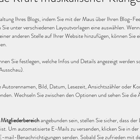
taltung Ihres Blogs, indem Sie mit der Maus über Ihren Blog-Fee
 Sie unter verschiedenen Layoutvorlagen eine auswählen. Wenn 
iner anderen Stelle auf Ihrer Website hinzufügen, können Sie e
en. 
nnen Sie festlegen, welche Infos und Details angezeigt werden so
 Ausschau).
 Autorennamen, Bild, Datum, Lesezeit, Ansichtszähler oder K
lenden. Wechseln Sie zwischen den Optionen und sehen Sie die 
 
Mitgliederbereich
 angebunden sein, stellen Sie sicher, dass der
 ist. Um automatisierte E-Mails zu versenden, klicken Sie in der 
 E-mail-Benachrichtigungen senden. Sobald Sie zufrieden mit de