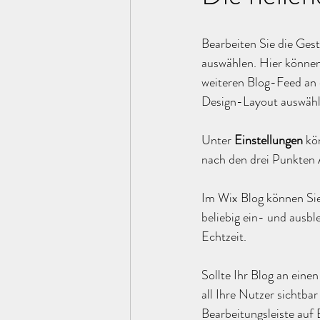
Bearbeiten Sie die Ges
auswählen. Hier können
weiteren Blog-Feed an e
Design-Layout auswähl
Unter 
Einstellungen
 kö
nach den drei Punkten
Im Wix Blog können Sie
beliebig ein- und ausb
Echtzeit. 
Sollte Ihr Blog an einen
all Ihre Nutzer sichtbar
Bearbeitungsleiste auf